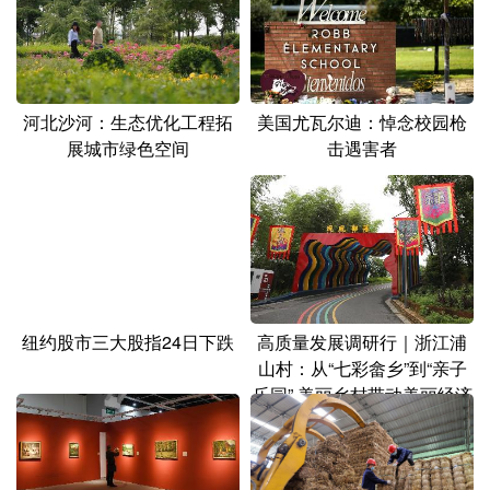
河北沙河：生态优化工程拓
美国尤瓦尔迪：悼念校园枪
展城市绿色空间
击遇害者
纽约股市三大股指24日下跌
高质量发展调研行｜浙江浦
山村：从“七彩畲乡”到“亲子
乐园” 美丽乡村带动美丽经济