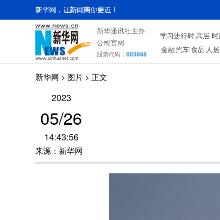
新华通讯社主办
学习进行时
高层
时
公司官网
金融
汽车
食品
人居
股票代码：
603888
新华网
>
图片
> 正文
2023
05/26
14:43:56
来源：新华网