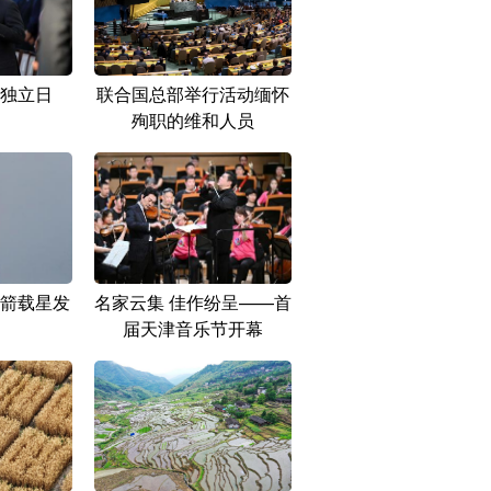
独立日
联合国总部举行活动缅怀
殉职的维和人员
箭载星发
名家云集 佳作纷呈——首
届天津音乐节开幕