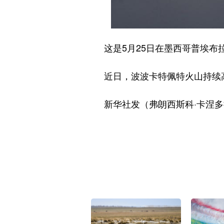
这是5月25日在墨西哥普埃布
近日，波波卡特佩特火山持续
新华社发（弗朗西斯科·卡涅多