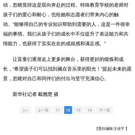
动，忽晓觉得这是双向奔赴的过程。特殊教育学校的老师对
孩子们的爱心和耐心，也给她和志愿者们带来内心的触
动。“能够用自己的专业知识帮助到需要的人，这是一件很幸
福的事情。我们从孩子们的成长中不仅提升了表达能力和共
情能力，也获得了实实在在的成就感和满足感。”
让盲童们逐渐走上更多的舞台，获得更好的锻炼和成
长，“希望孩子们可以找到藏在音乐里的阳光！”提起未来的愿
景，忽晓对自己和同伴们的付出与坚守充满信心。
新华社记者 戴翘楚 摄
|<<
上一页
11
12
13
14
下一页
【责任编辑:王佳宁 】