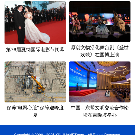
原创文物活化舞台剧《盛世
第76届戛纳国际电影节闭幕
欢歌》在国博上演
保养“电网心脏” 保障迎峰度
中国—东盟文明交流合作论
夏
坛在吉隆坡举办
Copyright © 2000 - 2026 XINHUANET.com All Rights Reserved.