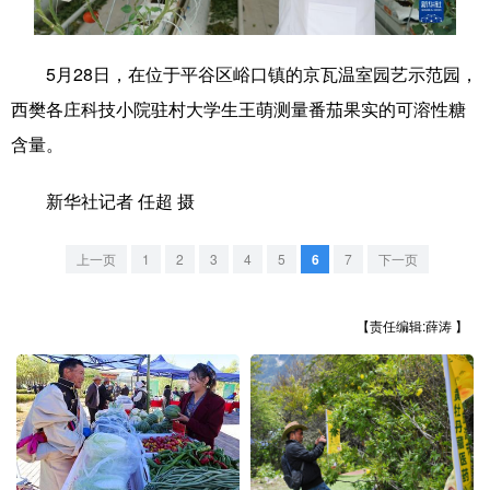
学术中国
乡村振兴
银龄
溯源中国
5月28日，在位于平谷区峪口镇的京瓦温室园艺示范园，
城市
旅游
能源
会展
西樊各庄科技小院驻村大学生王萌测量番茄果实的可溶性糖
彩票
娱乐
时尚
悦读
含量。
公益
一带一路
亚太网
上市公司
新华社记者 任超 摄
文化产业
上一页
1
2
3
4
5
6
7
下一页
地方频道
【责任编辑:薛涛 】
北京
天津
河北
山西
辽宁
吉林
上海
江苏
浙江
安徽
福建
江西