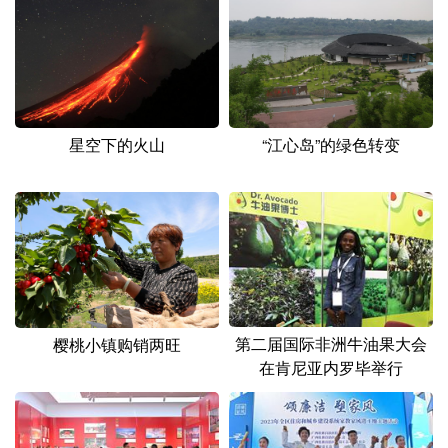
星空下的火山
“江心岛”的绿色转变
第二届国际非洲牛油果大会
樱桃小镇购销两旺
在肯尼亚内罗毕举行