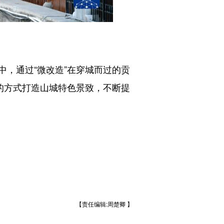
，通过“微改造”在穿城而过的贡
的方式打造山城特色景致，不断提
【责任编辑:周楚卿 】