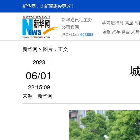
新华通讯社主办
学习进行时
高层
时
公司官网
金融
汽车
食品
人居
股票代码：
603888
新华网
>
图片
> 正文
2023
城
06/01
22:15:09
来源：新华网