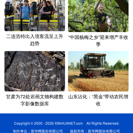
二连浩特出入境客流呈上升
“中国杨梅之乡”迎来增产丰收
趋势
季
甘肃为72处岩画文物构建数
山东沾化：“黑金”带动农民增
字影像数据库
收
Copyright © 2000 - 2026 XINHUANET.com All Rights Reserved.
制作单位：新华网股份有限公司 版权所有：新华网股份有限公司