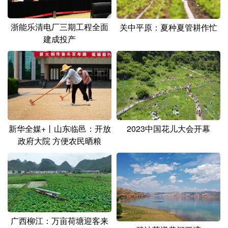
浙能乐清电厂三期工程全面
关中平原：夏种夏管耕作忙
建成投产
2023中国花儿大会开幕
新华全媒+丨山东临邑：开放
政府大院 方便农民晒粮
广西柳江：万亩荷塘迎客来