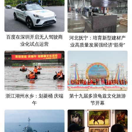
百度在深圳开启无人驾驶商
河北抚宁：培育新型建材产
业化试点运营
业高质量发展强经济“筋骨”
浙江湖州水乡：划菱桶 庆端
第十九届多浪龟兹文化旅游
午
节开幕