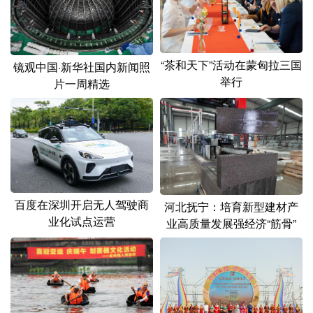
“茶和天下”活动在蒙匈拉三国
镜观中国·新华社国内新闻照
举行
片一周精选
百度在深圳开启无人驾驶商
河北抚宁：培育新型建材产
业化试点运营
业高质量发展强经济“筋骨”