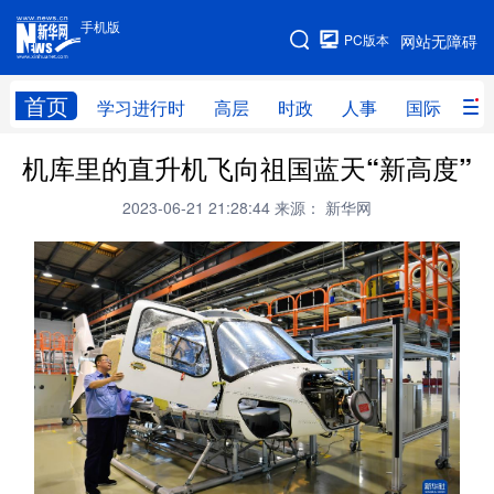
手机版
手机版
PC版本
网站无障碍
网站地图
首页
学习进行时
高层
时政
人事
国际
财
机库里的直升机飞向祖国蓝天“新高度”
学习进行时
高层
时政
人事
2023-06-21 21:28:44
来源： 新华网
国际
财经
网评
港澳
台湾
思客智库
全球连线
教育
科技
科创
量子
体育
文化
书画
健康
军事
访谈
视频
图片
政务
法律
中央文件
金融
汽车
食品
人居
信息化
数字经济