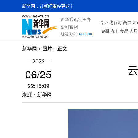
新华通讯社主办
学习进行时
高层
时
公司官网
金融
汽车
食品
人居
股票代码：
603888
新华网
>
图片
> 正文
2023
06/25
22:15:09
来源：新华网