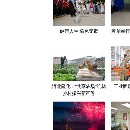
健康人生 绿色无毒
希腊举行
河北隆化：“共享农场”绘就
工业固
乡村振兴新画卷