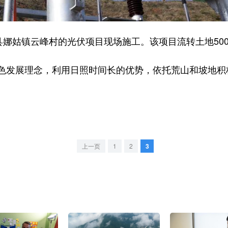
娜姑镇云峰村的光伏项目现场施工。该项目流转土地500
发展理念，利用日照时间长的优势，依托荒山和坡地积
上一页
1
2
3