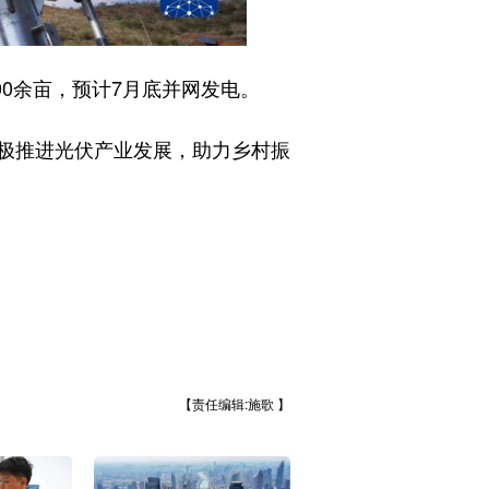
0余亩，预计7月底并网发电。
极推进光伏产业发展，助力乡村振
【责任编辑:施歌 】