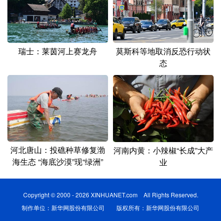
瑞士：莱茵河上赛龙舟
莫斯科等地取消反恐行动状
态
河北唐山：投礁种草修复渤
河南内黄：小辣椒“长成”大产
海生态 “海底沙漠”现“绿洲”
业
Copyright © 2000 - 2026 XINHUANET.com All Rights Reserved.
制作单位：新华网股份有限公司 版权所有：新华网股份有限公司