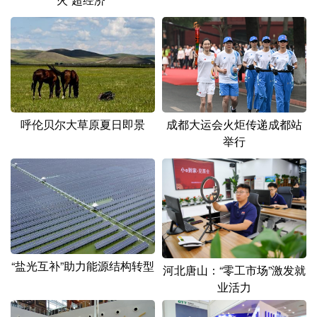
呼伦贝尔大草原夏日即景
成都大运会火炬传递成都站
举行
“盐光互补”助力能源结构转型
河北唐山：“零工市场”激发就
业活力