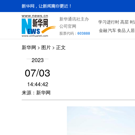
新华通讯社主办
学习进行时
高层
时
公司官网
金融
汽车
食品
人居
股票代码：
603888
新华网
>
图片
> 正文
2023
07/03
14:44:42
来源：新华网