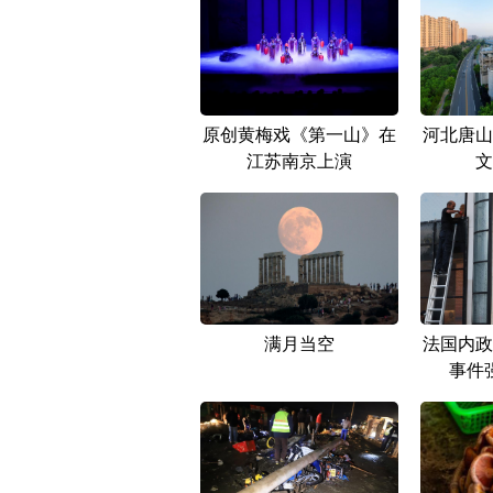
原创黄梅戏《第一山》在
河北唐山
江苏南京上演
文
满月当空
法国内政
事件