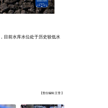
，目前水库水位处于历史较低水
【责任编辑:王雪 】