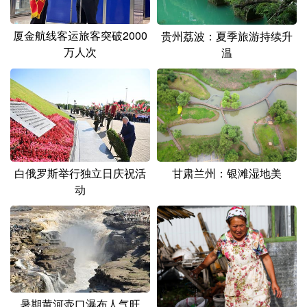
厦金航线客运旅客突破2000
贵州荔波：夏季旅游持续升
万人次
温
白俄罗斯举行独立日庆祝活
甘肃兰州：银滩湿地美
动
暑期黄河壶口瀑布人气旺