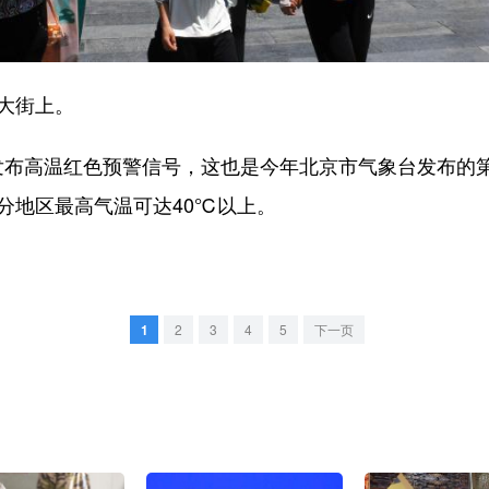
大街上。
高温红色预警信号，这也是今年北京市气象台发布的第
分地区最高气温可达40℃以上。
1
2
3
4
5
下一页