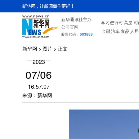
新华通讯社主办
学习进行时
高层
时
公司官网
金融
汽车
食品
人居
股票代码：
603888
新华网
>
图片
> 正文
2023
07/06
16:57:07
来源：新华网