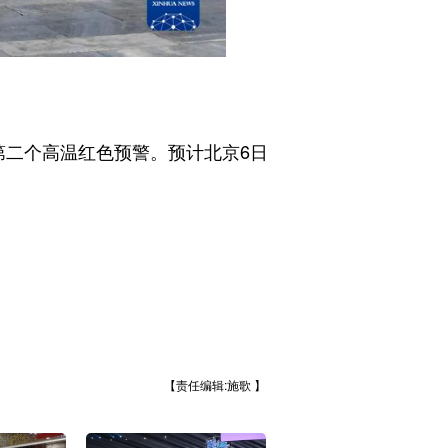
二个高温红色预警。预计北京6日
【责任编辑:施歌 】