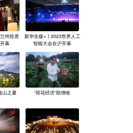
兰州投资
新华全媒+丨2023世界人工
开幕
智能大会在沪开幕
连山之夏
“荷花经济”助增收