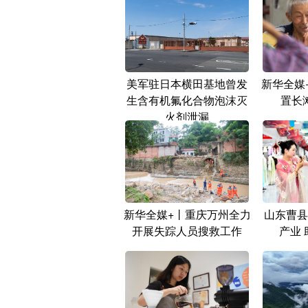
美军驻日本横田基地曾发
新华全媒
生含有机氟化合物泡沫灭
置长
火剂泄漏
新华全媒+丨重庆万州全力
山东曹县
开展失踪人员搜救工作
产业