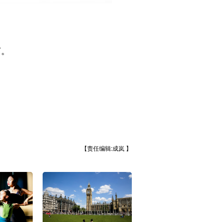
节。
【责任编辑:成岚 】