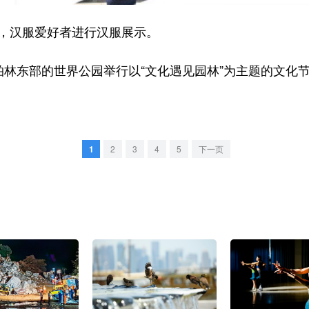
，汉服爱好者进行汉服展示。
林东部的世界公园举行以“文化遇见园林”为主题的文化
1
2
3
4
5
下一页