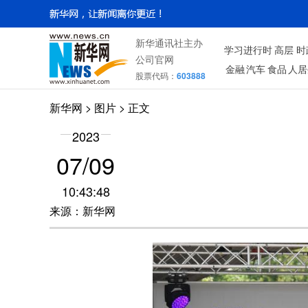
新华通讯社主办
学习进行时
高层
时
公司官网
金融
汽车
食品
人居
股票代码：
603888
新华网
>
图片
> 正文
2023
07/09
10:43:48
来源：新华网