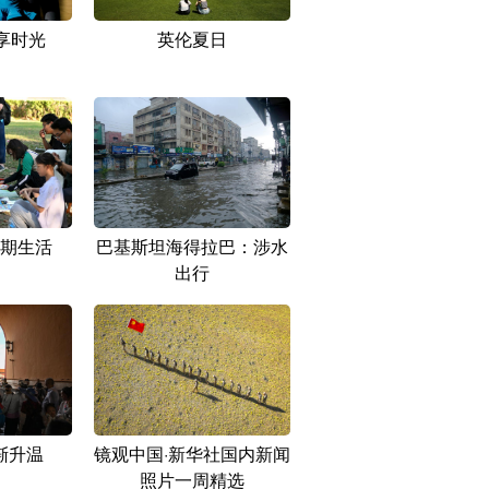
享时光
英伦夏日
期生活
巴基斯坦海得拉巴：涉水
出行
渐升温
镜观中国·新华社国内新闻
照片一周精选