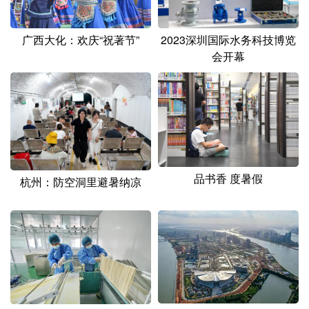
广西大化：欢庆“祝著节”
2023深圳国际水务科技博览
会开幕
品书香 度暑假
杭州：防空洞里避暑纳凉