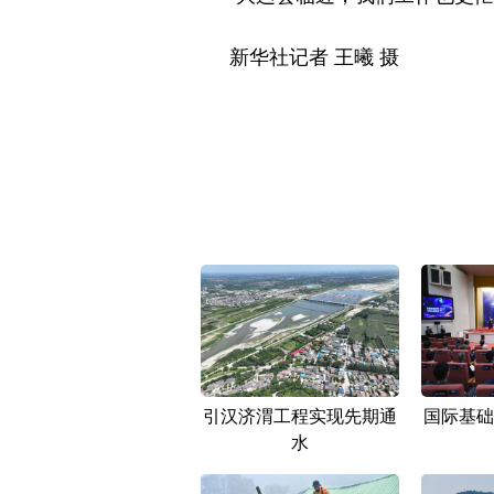
新华社记者 王曦 摄
引汉济渭工程实现先期通
国际基础
水