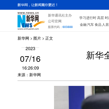
新华通讯社主办
学习进行时
高层
时
公司官网
金融
汽车
食品
人居
股票代码：
603888
新华网
>
图片
> 正文
2023
新华
07/16
16:26:09
来源：新华网