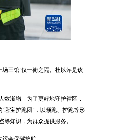
一场三馆”仅一街之隔。杜以萍是该
人数渐增。为了更好地守护辖区，
“蓉宝护跑团”，以领跑、护跑等形
盗等知识，为群众提供服务。
大运会保驾护航。