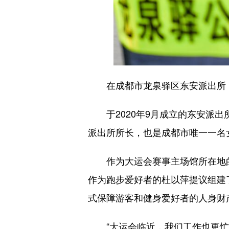
在成都市龙泉驿区东安派出所，杜
于2020年9月成立的东安派出
派出所所长，也是成都市唯一一名
作为大运会赛事主场馆所在地的
作为跑步爱好者的杜以萍提议组建了
式保障游客和健身爱好者的人身财
“大运会临近，我们工作也更忙了