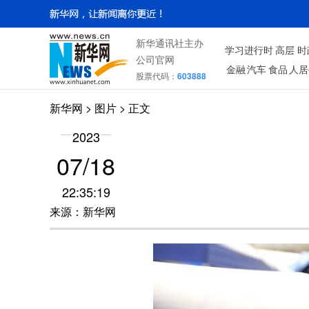
新华通讯社主办
学习进行时
高层
时
公司官网
金融
汽车
食品
人居
股票代码：
603888
新华网
>
图片
> 正文
2023
07/18
22:35:19
来源：新华网