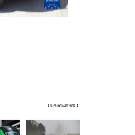
【责任编辑:徐海知 】