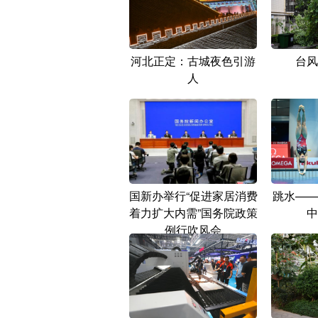
河北正定：古城夜色引游
台风
人
国新办举行“促进家居消费
跳水——
着力扩大内需”国务院政策
中
例行吹风会