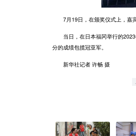
7月19日，在颁奖仪式上，嘉宾
当日，在日本福冈举行的2023年世
分的成绩包揽冠亚军。
新华社记者 许畅 摄