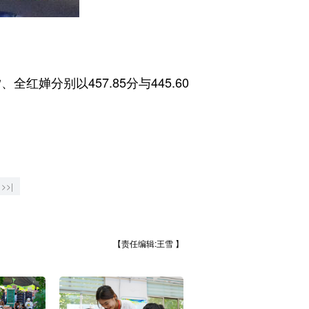
婵分别以457.85分与445.60
>>|
【责任编辑:王雪 】