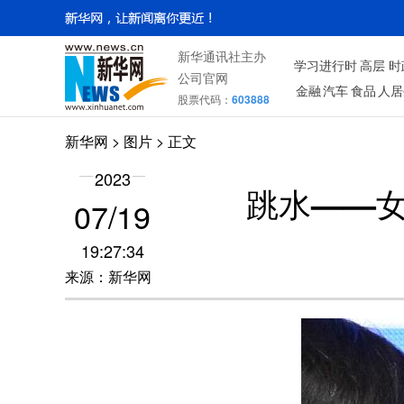
新华通讯社主办
学习进行时
高层
时
公司官网
金融
汽车
食品
人居
股票代码：
603888
新华网
>
图片
> 正文
2023
跳水——女
07/19
19:27:34
来源：新华网