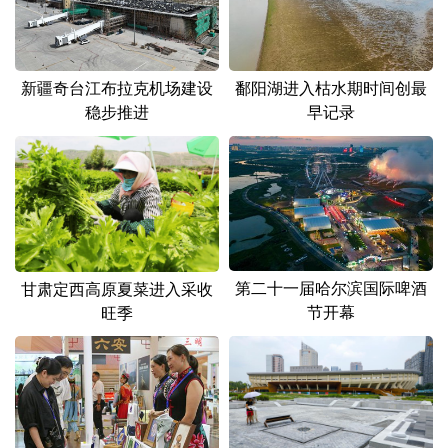
新疆奇台江布拉克机场建设
鄱阳湖进入枯水期时间创最
稳步推进
早记录
第二十一届哈尔滨国际啤酒
甘肃定西高原夏菜进入采收
节开幕
旺季