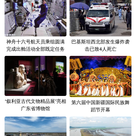
神舟十六号航天员乘组圆满
巴基斯坦西北部发生爆炸袭
完成出舱活动全部既定任务
击已致4人死亡
“叙利亚古代文物精品展”亮相
第六届中国新疆国际民族舞
广东省博物馆
蹈节开幕