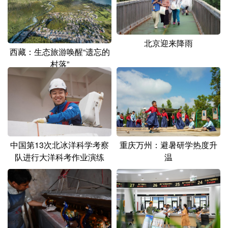
北京迎来降雨
西藏：生态旅游唤醒“遗忘的
村落”
中国第13次北冰洋科学考察
重庆万州：避暑研学热度升
队进行大洋科考作业演练
温