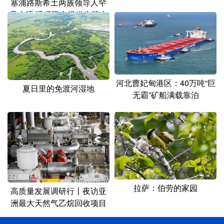
塞浦路斯希土两族领导人罕
见会晤 呼吁民众提供失踪人
员线索
河北曹妃甸港区：40万吨“巨
夏日里的免渡河湿地
无霸”矿船满载靠泊
拉萨：伯劳的家园
高质量发展调研行丨夜访亚
洲最大天然气乙烷回收项目