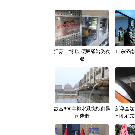
江苏：“零碳”便民驿站受欢
山东济南
迎
故宫600年排水系统抵御暴
新华全媒
雨袭击
司机在京