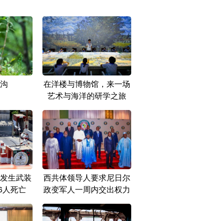
沟
在洋楼与博物馆，来一场
艺术与海洋的研学之旅
发生武装
西共体领导人要求尼日尔
6人死亡
政变军人一周内交出权力