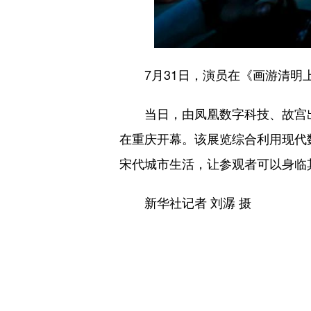
7月31日，演员在《画游清明上
当日，由凤凰数字科技、故宫出
在重庆开幕。该展览综合利用现代
宋代城市生活，让参观者可以身临
新华社记者 刘潺 摄