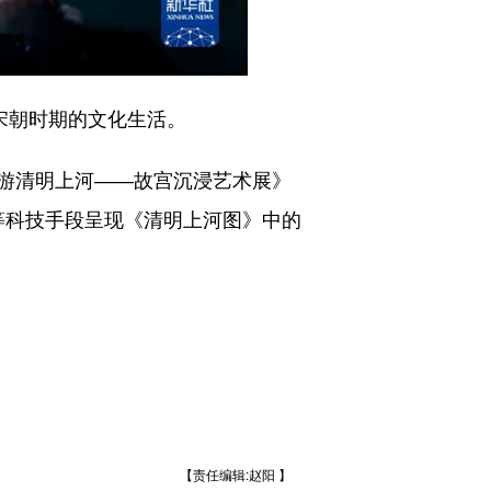
宋朝时期的文化生活。
游清明上河――故宫沉浸艺术展》
等科技手段呈现《清明上河图》中的
【责任编辑:赵阳 】