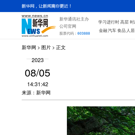
新华通讯社主办
学习进行时
高层
时
公司官网
金融
汽车
食品
人居
股票代码：
603888
新华网
>
图片
> 正文
2023
08/05
14:31:42
来源：新华网