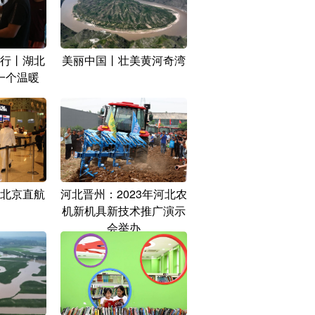
行丨湖北
美丽中国丨壮美黄河奇湾
一个温暖
北京直航
河北晋州：2023年河北农
机新机具新技术推广演示
会举办