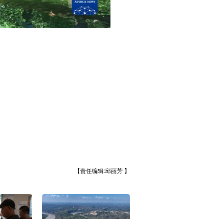
【责任编辑:邱丽芳 】