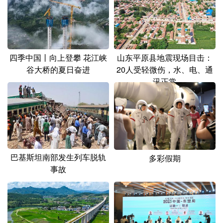
四季中国丨向上登攀 花江峡
山东平原县地震现场目击：
谷大桥的夏日奋进
20人受轻微伤，水、电、通
讯正常
巴基斯坦南部发生列车脱轨
多彩假期
事故