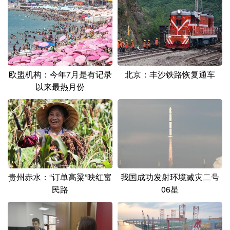
欧盟机构：今年7月是有记录
北京：丰沙铁路恢复通车
以来最热月份
贵州赤水：“订单高粱”映红富
我国成功发射环境减灾二号
民路
06星