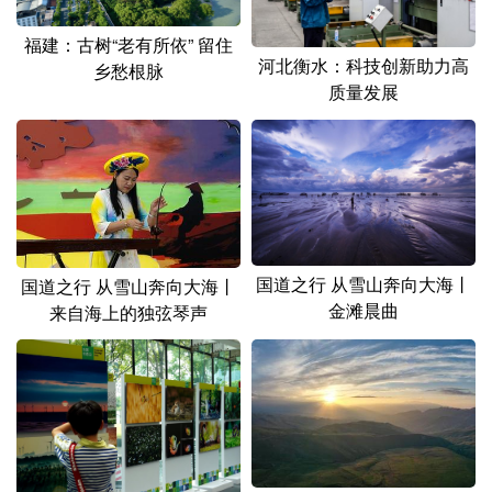
福建：古树“老有所依” 留住
河北衡水：科技创新助力高
乡愁根脉
质量发展
国道之行 从雪山奔向大海丨
国道之行 从雪山奔向大海丨
金滩晨曲
来自海上的独弦琴声