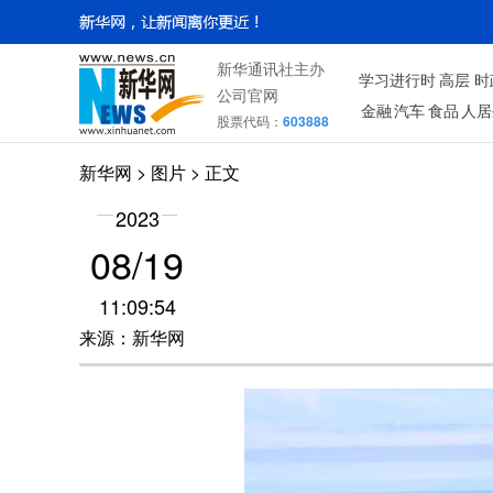
新华通讯社主办
学习进行时
高层
时
公司官网
金融
汽车
食品
人居
股票代码：
603888
新华网
>
图片
> 正文
2023
08/19
11:09:54
来源：新华网