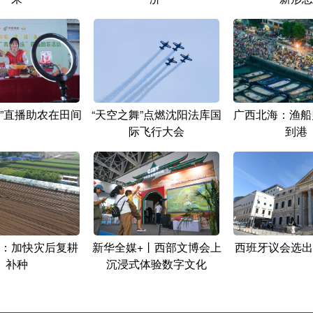
庆”直播助农在田间
“天空之舞”点燃沈阳法库国
广西北海：渔船
际飞行大会
到港
：加快灾后复耕
新华全媒+丨西部文博会上
西班牙议会选出
补种
沉浸式体验数字文化