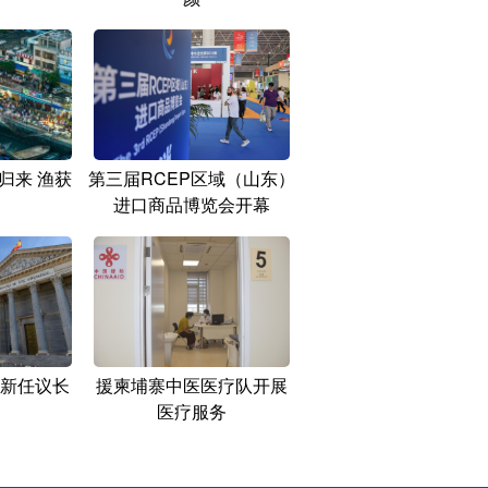
归来 渔获
第三届RCEP区域（山东）
进口商品博览会开幕
新任议长
援柬埔寨中医医疗队开展
医疗服务