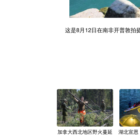
这是8月12日在南非开普敦拍摄
加拿大西北地区野火蔓延
湖北宣恩