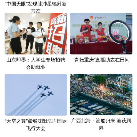
“中国天眼”发现脉冲星辐射新
形态
山东即墨：大学生专场招聘
“青耘重庆”直播助农在田间
会助就业
广西北海：渔船归来 渔获到
“天空之舞”点燃沈阳法库国际
港
飞行大会