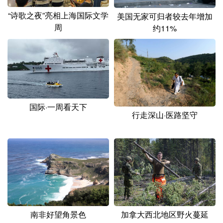
“诗歌之夜”亮相上海国际文学
美国无家可归者较去年增加
周
约11%
国际·一周看天下
行走深山·医路坚守
南非好望角景色
加拿大西北地区野火蔓延