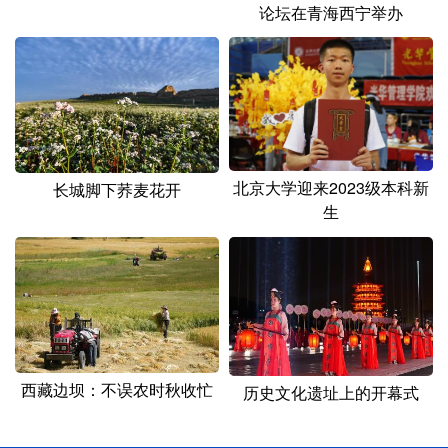
论坛在青海西宁举办
北京大学迎来2023级本科新
长城脚下荞麦花开
生
西藏边坝：不误农时秋收忙
历史文化遗址上的开幕式