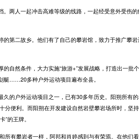
。两人一起冲击高难等级的线路，一起经受意外受伤的
的第二故乡。他们有了自己的攀岩馆，致力于推广攀岩
自然条件，大力实施“旅游+”发展战略，打造出一批个
划艇……20多种户外运动项目遍布全县。
的户外运动项目之一，已有30多年历史。阳朔所有的岩
壁，十分便利。而阳朔在开发建设自然岩壁攀岩场所时，坚
卡”的王牌。
和所有攀岩者一样，阿邦和肖婷感到与有荣焉。在他们看