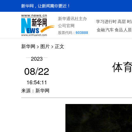
新华通讯社主办
学习进行时
高层
时
公司官网
金融
汽车
食品
人居
股票代码：
603888
新华网
>
图片
> 正文
2023
体育
08/22
16:54:11
来源：新华网