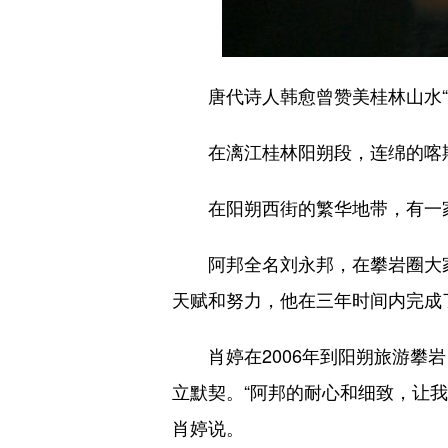
唐代诗人韩愈曾赞美桂林山水“
在漓江桂林阳朔段，连绵的喀斯
在阳朔西街的繁华地带，有一家
阿邦全名刘永邦，在攀岩圈大家都
天赋和努力，他在三年时间内完成了
肖婷在2006年到阳朔旅游攀岩
立默契。“阿邦的耐心和细致，让
肖婷说。