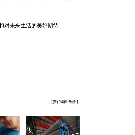
和对未来生活的美好期待。
【责任编辑:詹婧 】