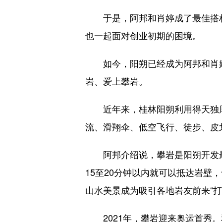
于是，阿邦和肖婷成了最佳搭档
也一起面对创业初期的困境。
如今，阳朔已经成为阿邦和肖婷
岩、爱上攀岩。
近年来，桂林阳朔利用得天独厚的
流、滑翔伞、低空飞行、徒步、皮
阿邦介绍说，攀岩是阳朔开发最久
15至20分钟以内就可以抵达岩
山水美景成为吸引各地岩友前来“打
2021年，攀岩迎来奥运首秀。