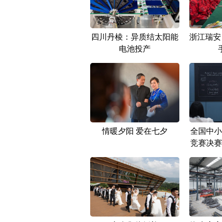
四川丹棱：异质结太阳能
浙江瑞安
电池投产
情暖夕阳 爱在七夕
全国中小
竞赛决赛