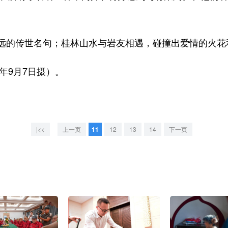
的传世名句；桂林山水与岩友相遇，碰撞出爱情的火花
年9月7日摄）。
|<<
上一页
11
12
13
14
下一页