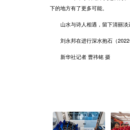
下的地方有了更多可能。
山水与诗人相遇，留下清丽淡远
刘永邦在进行深水抱石（2022
新华社记者 曹祎铭 摄