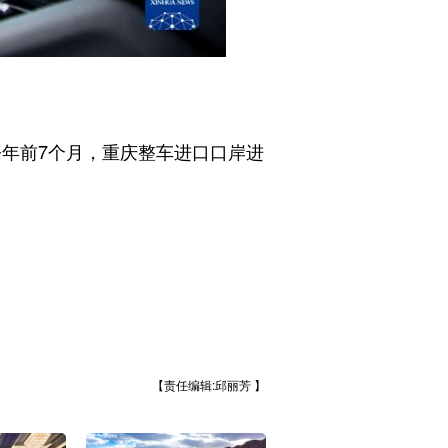
今年前7个月，重庆整车进口口岸进
【责任编辑:邱丽芳 】