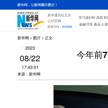
新华通讯社主办
学习进行时
高层
时
公司官网
金融
汽车
食品
人居
股票代码：
603888
新华网
>
图片
> 正文
2023
今年前7
08/22
17:43:01
来源：新华网