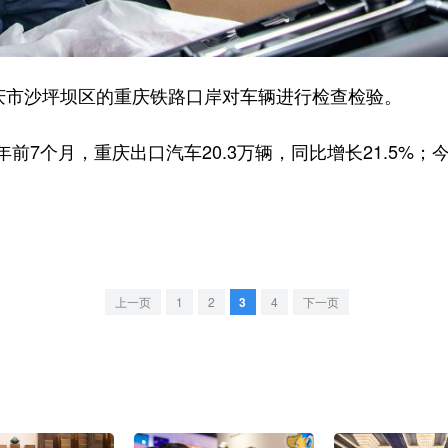
市沙坪坝区的重庆铁路口岸对车辆进行检查检验。
个月，重庆出口汽车20.3万辆，同比增长21.5%；
。
上一页
1
2
3
4
下一页