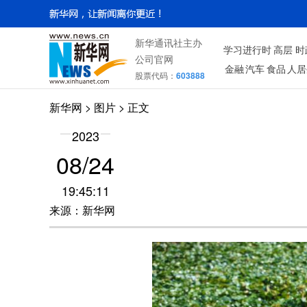
新华通讯社主办
学习进行时
高层
时
公司官网
金融
汽车
食品
人居
股票代码：
603888
新华网
>
图片
> 正文
2023
08/24
19:45:11
来源：新华网