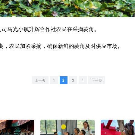
司马光小镇升辉合作社农民在采摘菱角。
，农民加紧采摘，确保新鲜的菱角及时供应市场。
上一页
1
2
3
4
下一页