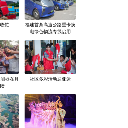
收忙
福建首条高速公路重卡换
电绿色物流专线启用
探测器在月
社区多彩活动迎亚运
陆