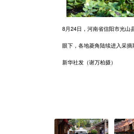
8月24日，河南省信阳市光山县
眼下，各地菱角陆续进入采摘期
新华社发（谢万柏摄）