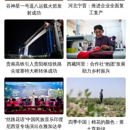
河北宁晋：推进企业全面复
谷神星一号遥八运载火箭发
工复产
射成功
贵南高铁引入贵阳枢纽铁路
西藏阿里：合作社“抱团”发展
尖坡寨特大桥转体成功
助力乡村振兴
“丝路花语”中国民族音乐印度
四季中国｜棉花的颜色：黄
尼西亚专场演出在雅加达举
土育新绿