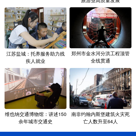
旅游业高质量发展
郑州市金水河分洪工程顶管
江苏盐城：托养服务助力残
全线贯通
疾人就业
维也纳交通博物馆：讲述150
南非约翰内斯堡建筑火灾死
余年城市交通史
亡人数升至64人