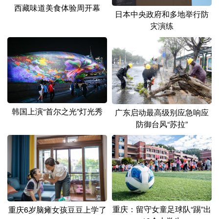
西藏味道美食体验周开幕
日本中央政府和多地举行防
灾演练
韩国上演“首尔之光”灯光秀
广东启动最高级别应急响应
防御台风“苏拉”
重庆：留守女童足球队“踢”出
重庆6岁脑瘫女孩豆豆上学了