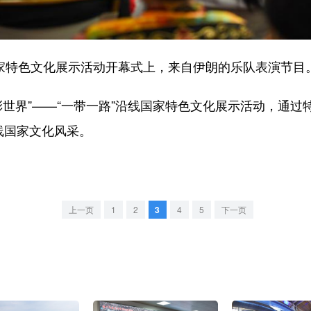
家特色文化展示活动开幕式上，来自伊朗的乐队表演节目
世界”——“一带一路”沿线国家特色文化展示活动，通
线国家文化风采。
上一页
1
2
3
4
5
下一页