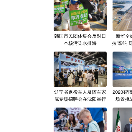
韩国市民团体集会反对日
新华全
本核污染水排海
拉”影响
辽宁省退役军人及随军家
2023
属专场招聘会在沈阳举行
场景挑