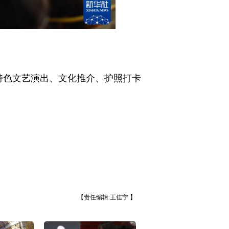
。
过特色文艺演出、文化推介、护照打卡
【责任编辑:王佳宁 】