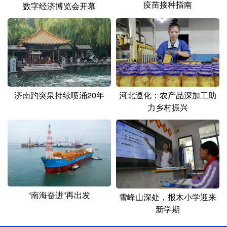
疫苗接种指南
数字经济博览会开幕
济南趵突泉持续喷涌20年
河北遵化：农产品深加工助
力乡村振兴
“南海奋进”再出发
雪峰山深处，报木小学迎来
新学期