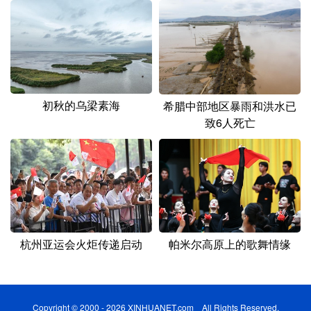
初秋的乌梁素海
希腊中部地区暴雨和洪水已
致6人死亡
杭州亚运会火炬传递启动
帕米尔高原上的歌舞情缘
Copyright © 2000 - 2026 XINHUANET.com All Rights Reserved.