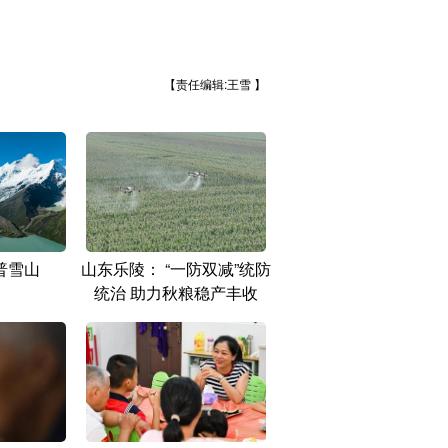
【责任编辑:王雪 】
普雪山
山东乐陵： “一防双减”统防
统治 助力秋粮稳产丰收