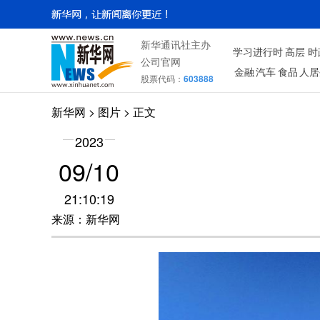
新华通讯社主办
学习进行时
高层
时
公司官网
金融
汽车
食品
人居
股票代码：
603888
新华网
>
图片
> 正文
2023
09/10
21:10:19
来源：新华网