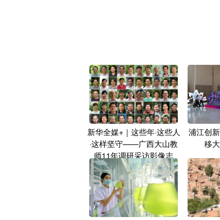
新华全媒+｜这些年·这些人
浦江创新
·这样坚守——广西大山教
移大
师11年调研采访影像志