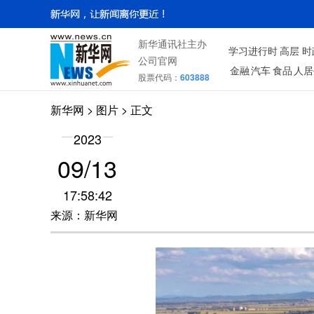
新华通讯社主办
学习进行时
高层
时
公司官网
金融
汽车
食品
人居
股票代码：
603888
新华网
>
图片
> 正文
2023
09/13
17:58:42
来源：新华网