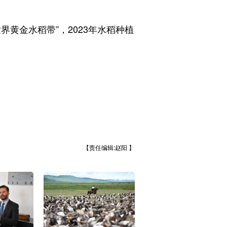
金水稻带”，2023年水稻种植
【责任编辑:赵阳 】