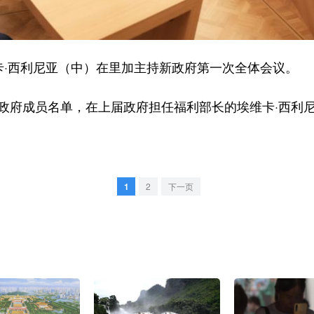
·西利尼亚（中）在里加主持新政府第一次全体会议。
府成员名单，在上届政府担任福利部长的埃维卡·西利
1
2
下一页