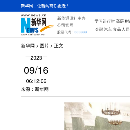
新华通讯社主办
学习进行时
高层
时
公司官网
金融
汽车
食品
人居
股票代码：
603888
新华网
>
图片
> 正文
2023
09/16
06:12:06
来源：新华网