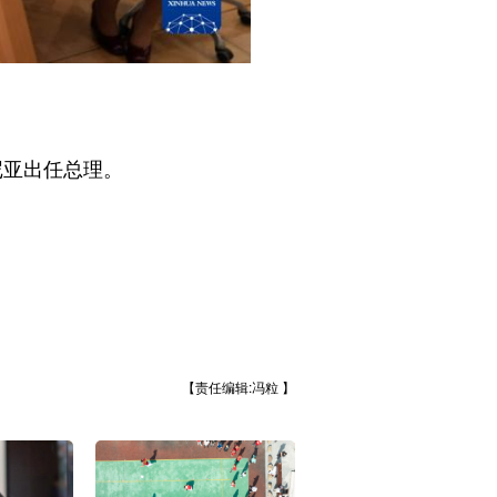
尼亚出任总理。
【责任编辑:冯粒 】