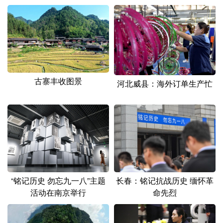
山东
河南
湖北
湖南
广东
广西
海南
重庆
四川
贵州
云南
西藏
陕西
甘肃
青海
宁夏
古寨丰收图景
河北威县：海外订单生产忙
新疆
内蒙古
黑龙江
多语种频道
English
Español
Français
عربى
Русский язык
日本語
한국어
“铭记历史 勿忘九一八”主题
长春：铭记抗战历史 缅怀革
Deutsch
Português
活动在南京举行
命先烈