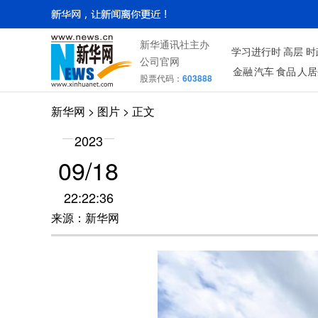
新华通讯社主办
学习进行时
高层
时
公司官网
金融
汽车
食品
人居
股票代码：
603888
新华网
>
图片
> 正文
2023
09/18
22:22:36
来源：新华网