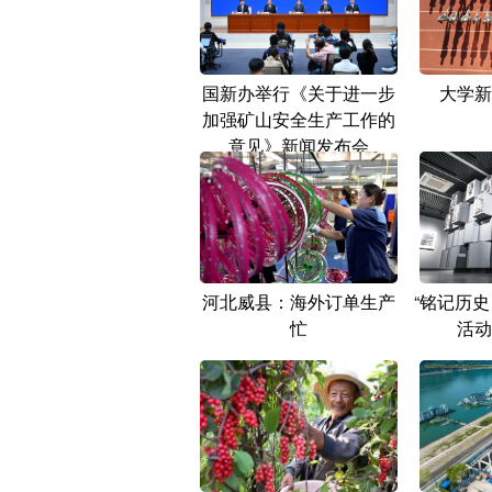
国新办举行《关于进一步
大学新
加强矿山安全生产工作的
意见》新闻发布会
河北威县：海外订单生产
“铭记历史
忙
活动