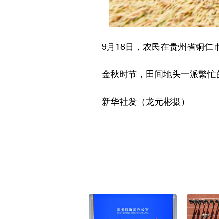
9月18日，农民在贵州省铜仁市
金秋时节，田间地头一派繁忙
新华社发（龙元彬摄）