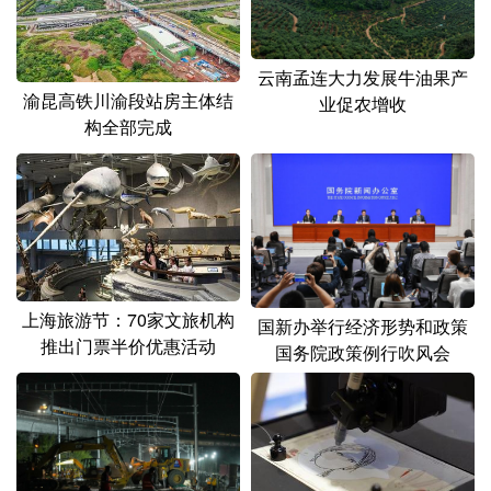
云南孟连大力发展牛油果产
渝昆高铁川渝段站房主体结
业促农增收
构全部完成
上海旅游节：70家文旅机构
国新办举行经济形势和政策
推出门票半价优惠活动
国务院政策例行吹风会